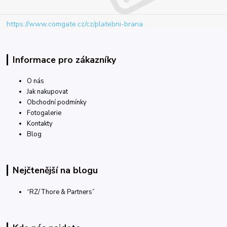
https://www.comgate.cz/cz/platebni-brana
Informace pro zákazníky
O nás
Jak nakupovat
Obchodní podmínky
Fotogalerie
Kontakty
Blog
Nejčtenější na blogu
“RZ/Thore & Partners”