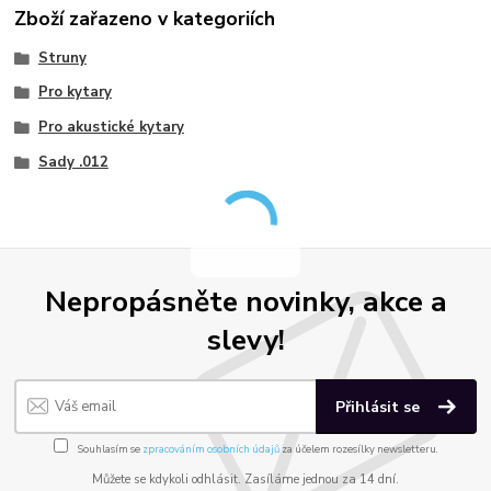
Zboží zařazeno v kategoriích
Struny
Pro kytary
Pro akustické kytary
Sady .012
Nepropásněte novinky, akce a
slevy!
Přihlásit se
Souhlasím se
zpracováním osobních údajů
za účelem rozesílky newsletteru.
Můžete se kdykoli odhlásit. Zasíláme jednou za 14 dní.