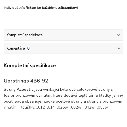
Individuální přístup ke každému zákazníkovi
Kompletní specifikace
Komentáře
0
Kompletní specifikace
Gorstrings 4B6-92
Struny
Acoustic
jsou vynikající kytarové celokovové struny s
fosfor bronzovým ovinutím, které dodává teplý tón a hladký, jemný
pocit. Sada obsahuje hladké ocelové struny a struny s bronzovým
vinutím. Tloušťky: ..012 .014 .026w .032w .042w .053w