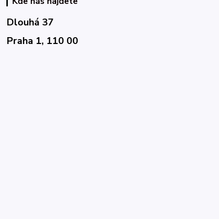
Kde nás najdete
Dlouhá 37
Praha 1, 110 00