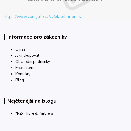
https://www.comgate.cz/cz/platebni-brana
Informace pro zákazníky
O nás
Jak nakupovat
Obchodní podmínky
Fotogalerie
Kontakty
Blog
Nejčtenější na blogu
“RZ/Thore & Partners”