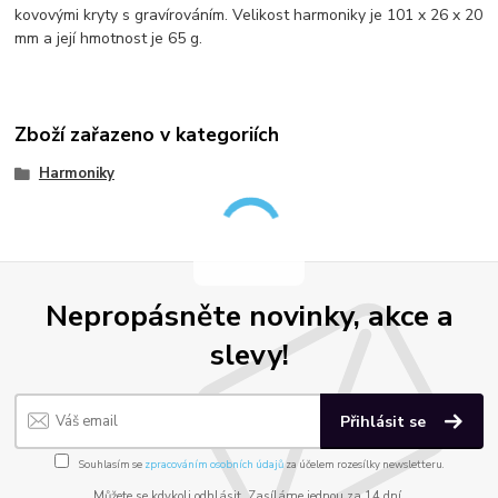
kovovými kryty s gravírováním. Velikost harmoniky je 101 x 26 x 20
mm a její hmotnost je 65 g.
Zboží zařazeno v kategoriích
Harmoniky
Nepropásněte novinky, akce a
slevy!
Přihlásit se
Souhlasím se
zpracováním osobních údajů
za účelem rozesílky newsletteru.
Můžete se kdykoli odhlásit. Zasíláme jednou za 14 dní.