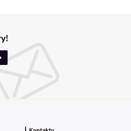
y!
Kontakty