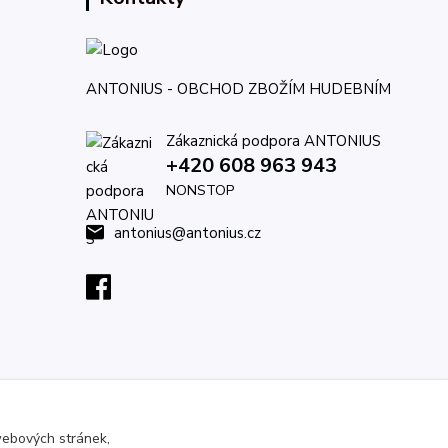
ANTONIUS - OBCHOD ZBOŽÍM HUDEBNÍM
Zákaznická podpora ANTONIUS
+420 608 963 943
NONSTOP
antonius@antonius.cz
webových stránek,