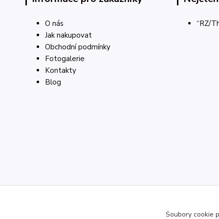
O nás
“RZ/Th
Jak nakupovat
Obchodní podmínky
Fotogalerie
Kontakty
Blog
Soubory cookie p