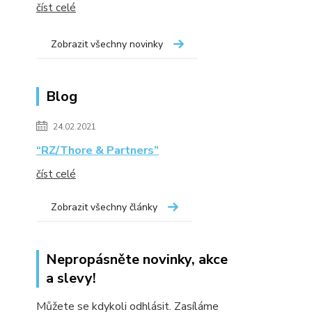
číst celé
Zobrazit všechny novinky
Blog
24.02.2021
“RZ/Thore & Partners”
číst celé
Zobrazit všechny články
Nepropásněte novinky, akce
a slevy!
Můžete se kdykoli odhlásit. Zasíláme